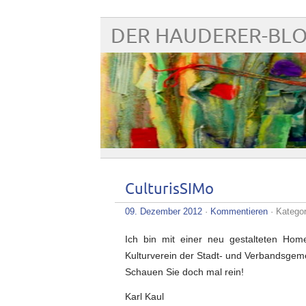
DER HAUDERER-BL
CulturisSIMo
09. Dezember 2012
·
Kommentieren
· Katego
Ich bin mit einer neu gestalteten H
Kulturverein der Stadt- und Verbandsge
Schauen Sie doch mal rein!
Karl Kaul