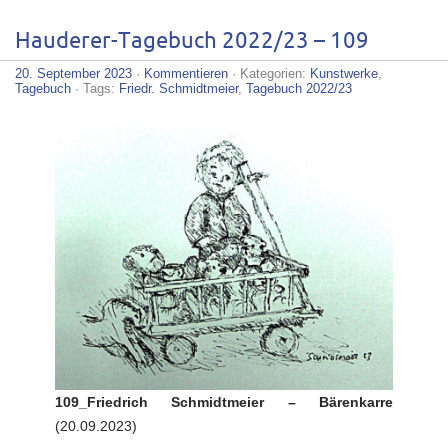
Hauderer-Tagebuch 2022/23 – 109
20. September 2023
·
Kommentieren
· Kategorien:
Kunstwerke
,
Tagebuch
· Tags:
Friedr. Schmidtmeier
,
Tagebuch 2022/23
109_Friedrich Schmidtmeier – Bärenkarre
(20.09.2023)