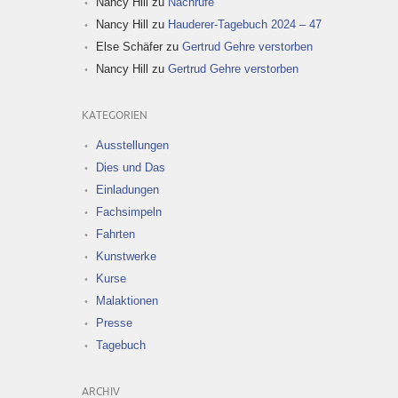
Nancy Hill
zu
Nachrufe
Nancy Hill
zu
Hauderer-Tagebuch 2024 – 47
Else Schäfer
zu
Gertrud Gehre verstorben
Nancy Hill
zu
Gertrud Gehre verstorben
KATEGORIEN
Ausstellungen
Dies und Das
Einladungen
Fachsimpeln
Fahrten
Kunstwerke
Kurse
Malaktionen
Presse
Tagebuch
ARCHIV