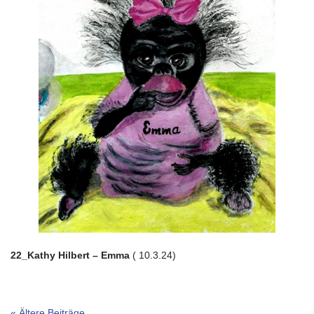
22_Kathy Hilbert – Emma
( 10.3.24)
« Ältere Beiträge