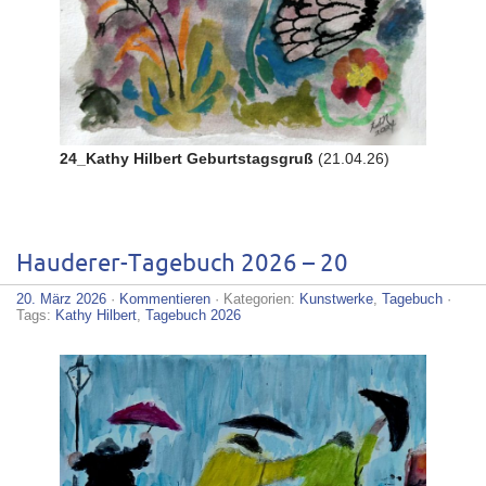
24_Kathy Hilbert Geburtstagsgruß
(21.04.26)
Hauderer-Tagebuch 2026 – 20
20. März 2026
·
Kommentieren
· Kategorien:
Kunstwerke
,
Tagebuch
·
Tags:
Kathy Hilbert
,
Tagebuch 2026