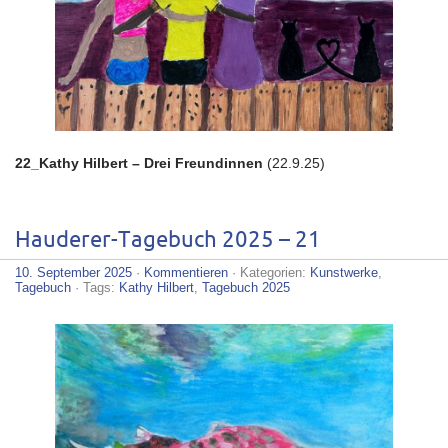
22_Kathy Hilbert – Drei Freundinnen
(22.9.25)
Hauderer-Tagebuch 2025 – 21
10. September 2025
·
Kommentieren
· Kategorien:
Kunstwerke
,
Tagebuch
· Tags:
Kathy Hilbert
,
Tagebuch 2025