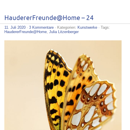
HaudererFreunde@Home – 24
11. Juli 2020
·
3 Kommentare
· Kategorien:
Kunstwerke
· Tags:
HaudererFreunde@Home
,
Julia Litzenberger