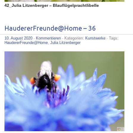
42_Julia Litzenberger – Blauflügelprachtlibelle
HaudererFreunde@Home – 36
10. August 2020
·
Kommentieren
· Kategorien:
Kunstwerke
· Tags:
HaudererFreunde@Home
,
Julia Litzenberger