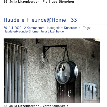
36_Julia Litzenberger – Fleißiges Bienchen
HaudererFreunde@Home – 33
30. Juli 2020
·
2 Kommentare
· Kategorien:
Kunstwerke
· Tags:
HaudererFreunde@Home
,
Julia Litzenberger
33_Julia Litzenberger – Vergänglichkeit